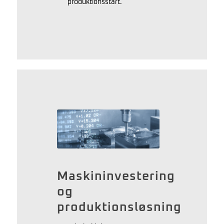
produktionsstart.
Maskininvestering
og
produktionsløsning