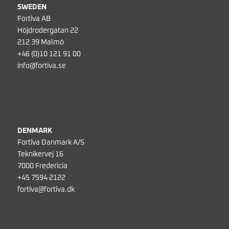
SWEDEN
Fortiva AB
Höjdrodergatan 22
212 39 Malmö
+46 (0)10 121 91 00
info@fortiva.se
DENMARK
Fortiva Danmark A/S
Teknikervej 16
7000 Fredericia
+45 7594 2122
fortiva@fortiva.dk