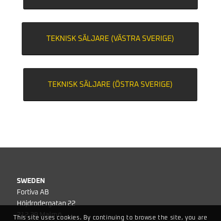
TEKNISK SÄLJARE (VÄSTRA SVERIGE)
TEKNISK SÄLJARE (ÖSTRA SVERIGE)
SWEDEN
Fortiva AB
Höjdrodergatan 22
212 39 Malmö
This site uses cookies. By continuing to browse the site, you are