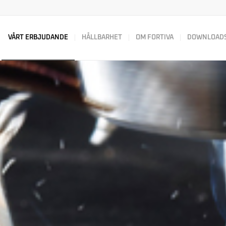
VÅRT ERBJUDANDE
HÅLLBARHET
OM FORTIVA
DOWNLOAD