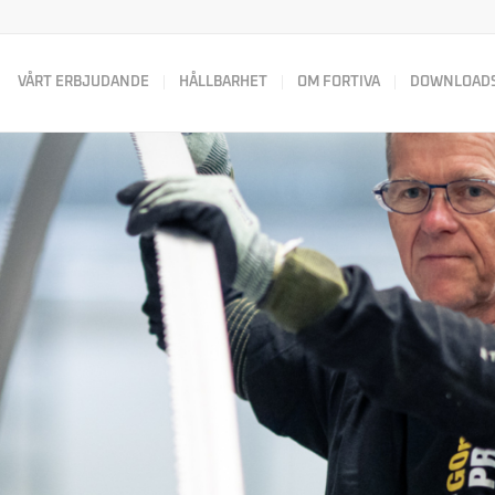
VÅRT ERBJUDANDE
HÅLLBARHET
OM FORTIVA
DOWNLOAD