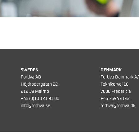
SWEDEN
DENMARK
Fortiva AB
Fortiva Danmark A/
Höjdrodergatan 22
Teknikervej 16
212 39 Malmö
7000 Fredericia
+46 (0)10 121 91 00
+45 7594 2122
info@fortiva.se
fortiva@fortiva.dk