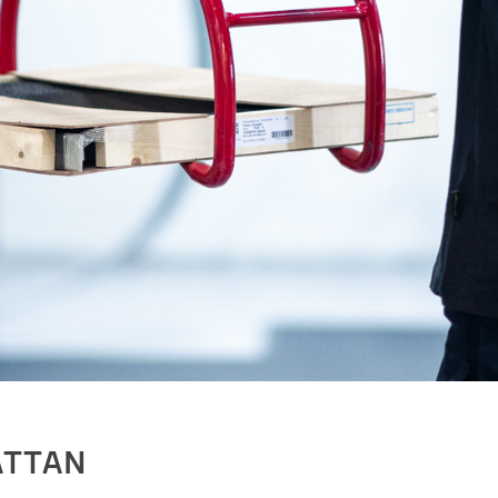
ÄTTAN