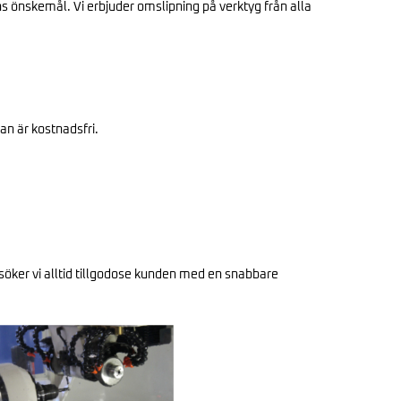
ens önskemål. Vi erbjuder omslipning på verktyg från alla
an är kostnadsfri.
rsöker vi alltid tillgodose kunden med en snabbare