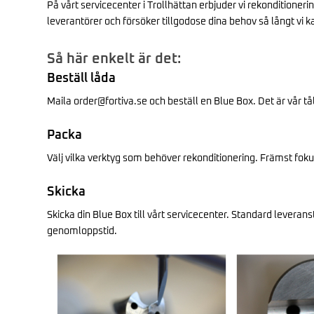
På vårt servicecenter i Trollhättan erbjuder vi rekonditioner
leverantörer och försöker tillgodose dina behov så långt vi k
Så här enkelt är det:
Beställ låda
Maila order@fortiva.se och beställ en Blue Box. Det är vår tå
Packa
Välj vilka verktyg som behöver rekonditionering. Främst fokus
Skicka
Skicka din Blue Box till vårt servicecenter. Standard levera
genomloppstid.