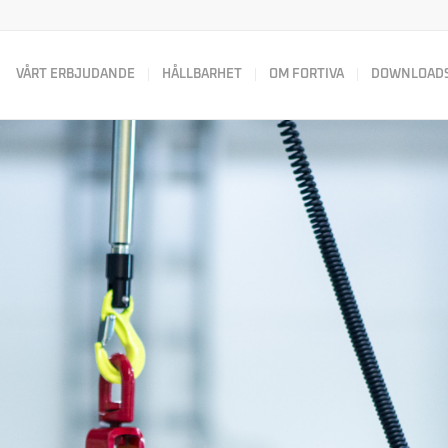
VÅRT ERBJUDANDE
HÅLLBARHET
OM FORTIVA
DOWNLOAD