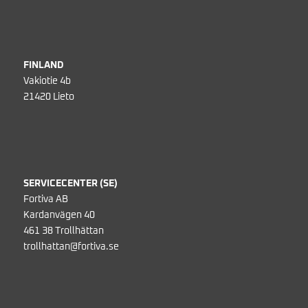
FINLAND
Vakiotie 4b
21420 Lieto
SERVICECENTER (SE)
Fortiva AB
Kardanvägen 40
461 38 Trollhättan
trollhattan@fortiva.se