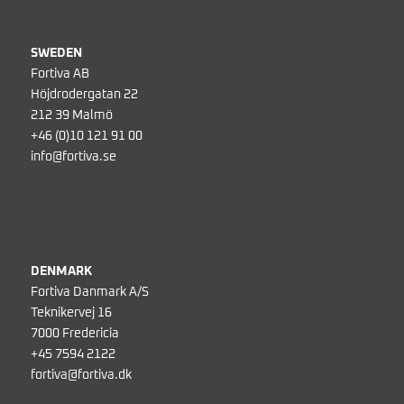
SWEDEN
Fortiva AB
Höjdrodergatan 22
212 39 Malmö
+46 (0)10 121 91 00
info@fortiva.se
DENMARK
Fortiva Danmark A/S
Teknikervej 16
7000 Fredericia
+45 7594 2122
fortiva@fortiva.dk